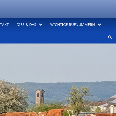
TAKT
DIES & DAS
WICHTIGE RUFNUMMERN