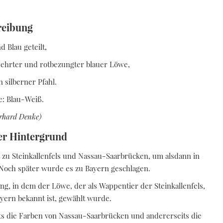
reibung
d Blau geteilt,
wehrter und rotbezungter blauer Löwe,
n silberner Pfahl.
e: Blau-Weiß.
rhard Denke)
er Hintergrund
 zu Steinkallenfels und Nassau-Saarbrücken, um alsdann in
 Noch später wurde es zu Bayern geschlagen.
g, in dem der Löwe, der als Wappentier der Steinkallenfels,
ern bekannt ist, gewählt wurde.
s die Farben von Nassau-Saarbrücken und andererseits die