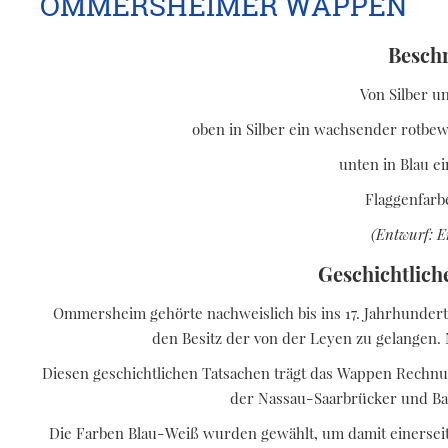
OMMERSHEIMER WAPPEN
Besch
Von Silber un
oben in Silber ein wachsender rotbe
unten in Blau ei
Flaggenfarb
(Entwurf: E
Geschichtlich
Ommersheim gehörte nachweislich bis ins 17. Jahrhundert
den Besitz der von der Leyen zu gelangen.
Diesen geschichtlichen Tatsachen trägt das Wappen Rechnun
der Nassau-Saarbrücker und Bay
Die Farben Blau-Weiß wurden gewählt, um damit einerseit