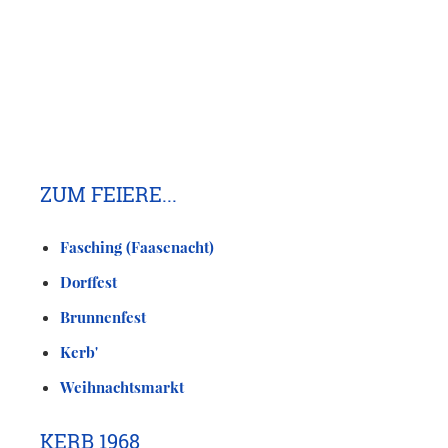
ZUM FEIERE...
Fasching (Faasenacht)
Dorffest
Brunnenfest
Kerb'
Weihnachtsmarkt
KERB 1968