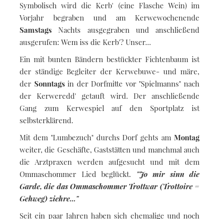
Symbolisch wird die Kerb' (eine Flasche Wein) im
Vorjahr begraben und am Kerwewochenende
Samstags
Nachts ausgegraben und anschließend
ausgerufen: Wem iss die Kerb'? Unser...
Ein mit bunten Bändern bestückter Fichtenbaum ist
der ständige Begleiter der Kerwebuwe- und märe,
der
Sonntags
in der Dorfmitte vor "Spielmanns" nach
der Kerweredd' getauft wird. Der anschließende
Gang zum Kerwespiel auf den Sportplatz ist
selbsterklärend.
Mit dem "Lumbezuch" durchs Dorf gehts am
Montag
weiter, die Geschäfte, Gaststätten und manchmal auch
die Arztpraxen werden aufgesucht und mit dem
Ommaschommer Lied beglückt.
"Jo mir sinn die
Garde, die das Ommaschommer Trottwar (Trottoire =
Gehweg) ziehre..."
Seit ein paar Jahren haben sich ehemalige und noch