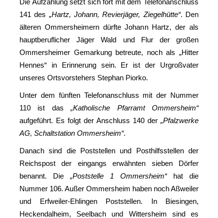
Die Aufzählung setzt sich fort mit dem Telefonanschluss
141 des
„Hartz, Johann, Revierjäger, Ziegelhütte“
. Den
älteren Ommersheimern dürfte Johann Hartz, der als
hauptberuflicher Jäger Wald und Flur der großen
Ommersheimer Gemarkung betreute, noch als „Hitter
Hennes“ in Erinnerung sein. Er ist der Urgroßvater
unseres Ortsvorstehers Stephan Piorko.
Unter dem fünften Telefonanschluss mit der Nummer
110 ist das
„Katholische Pfarramt Ommersheim“
aufgeführt. Es folgt der Anschluss 140 der
„Pfalzwerke
AG, Schaltstation Ommersheim“
.
Danach sind die Poststellen und Posthilfsstellen der
Reichspost der eingangs erwähnten sieben Dörfer
benannt. Die
„Poststelle 1 Ommersheim“
hat die
Nummer 106. Außer Ommersheim haben noch Aßweiler
und Erfweiler-Ehlingen Poststellen. In Biesingen,
Heckendalheim, Seelbach und Wittersheim sind es