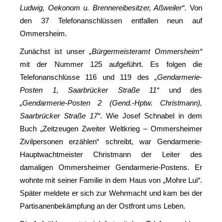
Ludwig, Oekonom u. Brennereibesitzer, Aßweiler“
. Von
den 37 Telefonanschlüssen entfallen neun auf
Ommersheim.
Zunächst ist unser
„Bürgermeisteramt Ommersheim“
mit der Nummer 125 aufgeführt. Es folgen die
Telefonanschlüsse 116 und 119 des
„Gendarmerie-
Posten 1, Saarbrücker Straße 11“
und des
„Gendarmerie-Posten 2 (Gend.-Hptw. Christmann),
Saarbrücker Straße 17“
. Wie Josef Schnabel in dem
Buch „Zeitzeugen Zweiter Weltkrieg – Ommersheimer
Zivilpersonen erzählen“ schreibt, war Gendarmerie-
Hauptwachtmeister Christmann der Leiter des
damaligen Ommersheimer Gendarmerie-Postens. Er
wohnte mit seiner Familie in dem Haus von „Mohre Lui“.
Später meldete er sich zur Wehrmacht und kam bei der
Partisanenbekämpfung an der Ostfront ums Leben.