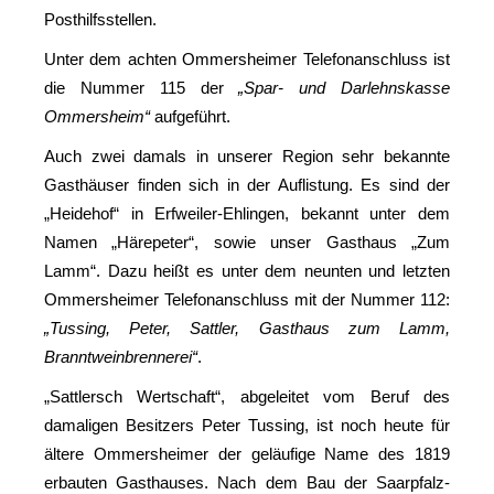
Posthilfsstellen.
Unter dem achten Ommersheimer Telefonanschluss ist
die Nummer 115 der
„Spar- und Darlehnskasse
Ommersheim“
aufgeführt.
Auch zwei damals in unserer Region sehr bekannte
Gasthäuser finden sich in der Auflistung. Es sind der
„Heidehof“ in Erfweiler-Ehlingen, bekannt unter dem
Namen „Härepeter“, sowie unser Gasthaus „Zum
Lamm“. Dazu heißt es unter dem neunten und letzten
Ommersheimer Telefonanschluss mit der Nummer 112:
„Tussing, Peter, Sattler, Gasthaus zum Lamm,
Branntweinbrennerei“
.
„Sattlersch Wertschaft“, abgeleitet vom Beruf des
damaligen Besitzers Peter Tussing, ist noch heute für
ältere Ommersheimer der geläufige Name des 1819
erbauten Gasthauses. Nach dem Bau der Saarpfalz-