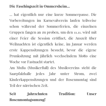
Die Faschingszeit in Ommersheim...
... hat eigentlich nur eine kurze Sommerpause. Die
Vorbereitungen im Karnevalverein laufen teilweise
schon während der Sommerferien, die einzelnen
Gruppen fangen an zu proben, um den 11.11. wird mit
einer Feier die Session eröffnet, die Auszeit über
Weihnachten ist eigentlich keine, im Januar werden
erste Kappensitzungen besucht, bevor die eigene
Prunksitzung mit jährlich wechselndem Motto eine
Woche vor Fastnacht startet.
Am MuBa (MusikerBall) des Musikvereins steht die
Saarpfalzhalle jedes Jahr unter Strom, zwei
Kinderkappensitzungen und der Rosenmontag sind
Teil der närrischen Zeit.
Seit Jahrzehnten Tradition: Unser
Rosenmontagsumzug!