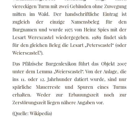
viereckigen Turm mit zwei Gebäuden ohne Zuwegung
mitten im Wald. Der handschriftliche Eintrag ist
zugleich der einzige Namensbeleg für den
Burgnamen und wurde 1975 von Heinz Spies mit der
Lesart Werexcastel wiedergegeben. 1989 findet sich
für den gleichen Beleg die Lesart „Peterscastel“ (oder
Weierscastel?).
Das Pfälzische Burgenlexikon führt das Objekt 2007
unter dem Lemma „Weierscastel“. Von der Anlage, die
ins 11. oder 12. Jahrhunder datiert wurde, sind nur
spärliche Mauerreste und Spuren eines Turms
erhalten. Weder zur Erbauungszeit noch zur
Zerstörungszeit liegen nähere Angaben vor.
(Quelle: Wikipedia)