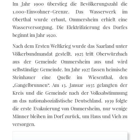
Im Jahr 1900 überstieg die Bevölkerungszahl die
1.000-Einwohner-Grenze. Das Wasserwerk im
Oberthal wurde erbaut, Ommersheim erhielt eine
Wasserversorgung. Die Elektrifizierung des Dorfes
beginnt im Jahr 1920.
Nach dem Ersten Weltkrieg wurde das Saarland unter
Völkerbundmandat gestellt. 1925 tritt Oberwürzbach
aus der Gemeinde Ommersheim aus und wird
selbständige Gemeinde. Im Jahr 1927 fassen heimische
Steinhauer eine Quelle im Wiesenthal, den
„Gangelbrunnen“. Am 13. Januar 1935 gelangten der
Kreis und die Gemeinde nach der Volksabstimmung
an das nationalsozialistische Deutschland. 1939 folgte
die erste Evakuierung von Ommersheim, nur wenige
Männer bleiben im Dorf zurück, um Haus und Vieh zu
versorgen.