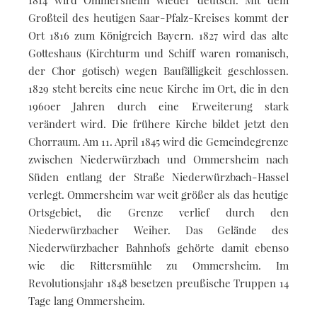
Großteil des heutigen Saar-Pfalz-Kreises kommt der
Ort 1816 zum Königreich Bayern. 1827 wird das alte
Gotteshaus (Kirchturm und Schiff waren romanisch,
der Chor gotisch) wegen Baufälligkeit geschlossen.
1829 steht bereits eine neue Kirche im Ort, die in den
1960er Jahren durch eine Erweiterung stark
verändert wird. Die frühere Kirche bildet jetzt den
Chorraum. Am 11. April 1845 wird die Gemeindegrenze
zwischen Niederwürzbach und Ommersheim nach
Süden entlang der Straße Niederwürzbach-Hassel
verlegt. Ommersheim war weit größer als das heutige
Ortsgebiet, die Grenze verlief durch den
Niederwürzbacher Weiher. Das Gelände des
Niederwürzbacher Bahnhofs gehörte damit ebenso
wie die Rittersmühle zu Ommersheim. Im
Revolutionsjahr 1848 besetzen preußische Truppen 14
Tage lang Ommersheim.