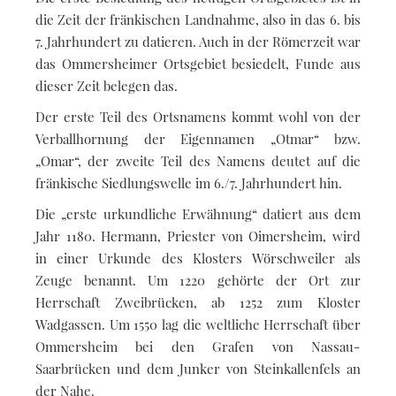
die Zeit der fränkischen Landnahme, also in das 6. bis
7. Jahrhundert zu datieren. Auch in der Römerzeit war
das Ommersheimer Ortsgebiet besiedelt, Funde aus
dieser Zeit belegen das.
Der erste Teil des Ortsnamens kommt wohl von der
Verballhornung der Eigennamen „Otmar“ bzw.
„Omar“, der zweite Teil des Namens deutet auf die
fränkische Siedlungswelle im 6./7. Jahrhundert hin.
Die „erste urkundliche Erwähnung“ datiert aus dem
Jahr 1180. Hermann, Priester von Oimersheim, wird
in einer Urkunde des Klosters Wörschweiler als
Zeuge benannt. Um 1220 gehörte der Ort zur
Herrschaft Zweibrücken, ab 1252 zum Kloster
Wadgassen. Um 1550 lag die weltliche Herrschaft über
Ommersheim bei den Grafen von Nassau-
Saarbrücken und dem Junker von Steinkallenfels an
der Nahe.