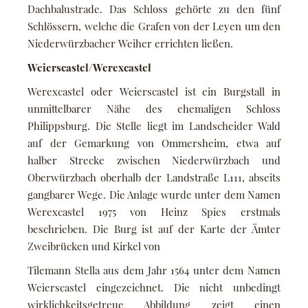
Dachbalustrade. Das Schloss gehörte zu den fünf
Schlössern, welche die Grafen von der Leyen um den
Niederwürzbacher Weiher errichten ließen.
Weierscastel/Werexcastel
Werexcastel oder Weierscastel ist ein Burgstall in
unmittelbarer Nähe des ehemaligen Schloss
Philippsburg. Die Stelle liegt im Landscheider Wald
auf der Gemarkung von Ommersheim, etwa auf
halber Strecke zwischen Niederwürzbach und
Oberwürzbach oberhalb der Landstraße L111, abseits
gangbarer Wege. Die Anlage wurde unter dem Namen
Werexcastel 1975 von Heinz Spies erstmals
beschrieben. Die Burg ist auf der Karte der Ämter
Zweibrücken und Kirkel von
Tilemann Stella aus dem Jahr 1564 unter dem Namen
Weierscastel eingezeichnet. Die nicht unbedingt
wirklichkeitsgetreue Abbildung zeigt einen