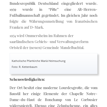
Bundesrepublik Deutschland eingegliedert wurde.
1959 wurde in “Pitte” eine Alt-Herren-
Fußballmannschaft gegründet. Im gleichen Jahr noch
folgte die Währungsumstellung von französischen
Franken auf D-Mark.
1974 wird Ommersheim im Rahmen der
saarländischen Gebiets- und Verwaltungsreform
Ortsteil der (neuen) Gemeinde Mandelbachtal.
Katholische Pfarrkirche Mariä Heimsuchung
Foto: R. Kettenbaum
Sehenswürdigkeiten:
Der Ort besitzt eine moderne Lourdesgrotte, die vom
Baustil her einige Elemente der Chapelle Notre-
Dame-du-Haut de Ronchamp von Le Corbusier
widerspiegelt. Ebenso eine Zehntscheune, ein altes