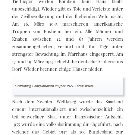
Tiefflieger werfen Bomben, kein Haus bleibt
unbeschädigt. Wieder gibt es Tote und Verletzte unter
der Zivilbevölkerung und der fliehenden Wehrmacht.
Am 16. März 1945 marschieren amerikanische
Truppen von Ensheim her ein. Alle Männer und
Knaben zwischen 12 und 65 Jahren werden
zusammengetrieben, verhört und fünf Tage unter
strengster Bewachung im Pfarrhaus eingesperrt. Am
17. und 19. März 1945 schießt die deutsche Artillerie ins
Dorf. Wieder brennen einige Häuser nieder.
Einweihung Gangelbrunnen im Jahr 1927. Fotos: privat
Nach dem Zweiten Weltkrieg wurde das Saarland
erneut internationalisiert und zwischenzeitlich ein
teil-souveräner Staat unter französischer Aufsicht.
1955 wurde eine Volksabstimmung durchgeführt, nach
welcher das Gebiet 1957 als 10. Bundesland zur