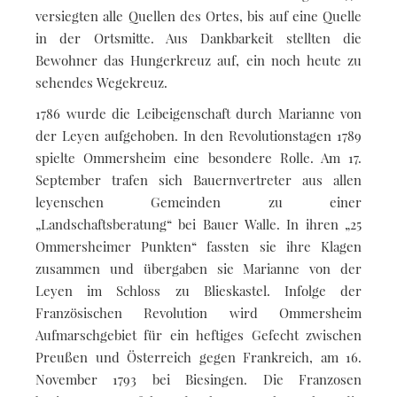
versiegten alle Quellen des Ortes, bis auf eine Quelle
in der Ortsmitte. Aus Dankbarkeit stellten die
Bewohner das Hungerkreuz auf, ein noch heute zu
sehendes Wegekreuz.
1786 wurde die Leibeigenschaft durch Marianne von
der Leyen aufgehoben. In den Revolutionstagen 1789
spielte Ommersheim eine besondere Rolle. Am 17.
September trafen sich Bauernvertreter aus allen
leyenschen Gemeinden zu einer
„Landschaftsberatung“ bei Bauer Walle. In ihren „25
Ommersheimer Punkten“ fassten sie ihre Klagen
zusammen und übergaben sie Marianne von der
Leyen im Schloss zu Blieskastel. Infolge der
Französischen Revolution wird Ommersheim
Aufmarschgebiet für ein heftiges Gefecht zwischen
Preußen und Österreich gegen Frankreich, am 16.
November 1793 bei Biesingen. Die Franzosen