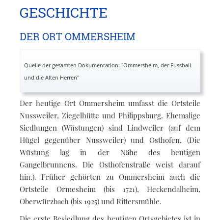
GESCHICHTE
DER ORT OMMERSHEIM
Quelle der gesamten Dokumentation: "Ommersheim, der Fussball
und die Alten Herren"
Der heutige Ort Ommersheim umfasst die Ortsteile
Nussweiler, Ziegelhütte und Philippsburg. Ehemalige
Siedlungen (Wüstungen) sind Lindweiler (auf dem
Hügel gegenüber Nussweiler) und Osthofen. (Die
Wüstung lag in der Nähe des heutigen
Gangelbrunnens. Die Osthofenstraße weist darauf
hin.). Früher gehörten zu Ommersheim auch die
Ortsteile Ormesheim (bis 1721), Heckendalheim,
Oberwürzbach (bis 1925) und Rittersmühle.
Die erste Besiedlung des heutigen Ortsgebietes ist in