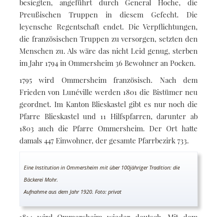
besiegten, angeführt durch General Hoche, die
Preußischen Truppen in diesem Gefecht. Die
leyensche Regentschaft endet. Die Verpflichtungen,
die französischen Truppen zu versorgen, setzten den
Menschen zu. Als wäre das nicht Leid genug, sterben
im Jahr 1794 in Ommersheim 36 Bewohner an Pocken.
1795 wird Ommersheim französisch. Nach dem
Frieden von Lunéville werden 1801 die Bistümer neu
geordnet. Im Kanton Blieskastel gibt es nur noch die
Pfarre Blieskastel und 11 Hilfspfarren, darunter ab
1803 auch die Pfarre Ommersheim. Der Ort hatte
damals 447 Einwohner, der gesamte Pfarrbezirk 733.
Eine Institution in Ommersheim mit über 100jähriger Tradition: die
Bäckerei Mohr.
Aufnahme aus dem Jahr 1920. Foto: privat
1814 wird Ommersheim wieder deutsch. Mit dem