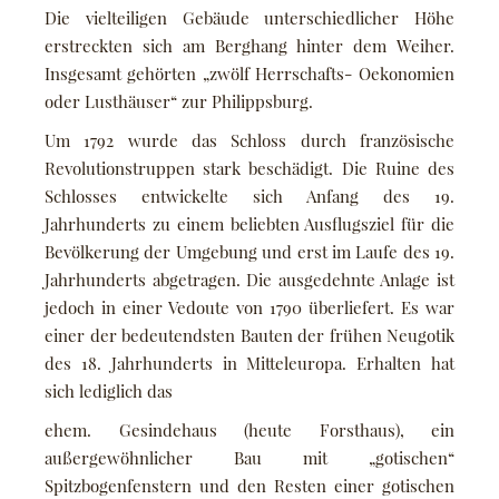
Die vielteiligen Gebäude unterschiedlicher Höhe
erstreckten sich am Berghang hinter dem Weiher.
Insgesamt gehörten „zwölf Herrschafts- Oekonomien
oder Lusthäuser“ zur Philippsburg.
Um 1792 wurde das Schloss durch französische
Revolutionstruppen stark beschädigt. Die Ruine des
Schlosses entwickelte sich Anfang des 19.
Jahrhunderts zu einem beliebten Ausflugsziel für die
Bevölkerung der Umgebung und erst im Laufe des 19.
Jahrhunderts abgetragen. Die ausgedehnte Anlage ist
jedoch in einer Vedoute von 1790 überliefert. Es war
einer der bedeutendsten Bauten der frühen Neugotik
des 18. Jahrhunderts in Mitteleuropa. Erhalten hat
sich lediglich das
ehem. Gesindehaus (heute Forsthaus), ein
außergewöhnlicher Bau mit „gotischen“
Spitzbogenfenstern und den Resten einer gotischen