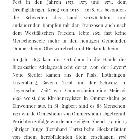
Pest in den Jahren 1553, 1573 und 1574, dem
Dreißigjährigen Krieg von 1618 - 1648, als besonders
die Schweden das Land verwüsteten, und
andauernden Kämpfen mit den Franzosen auch nach
dem Westfälischen Frieden, lebte 1651 fast keine
Menschenseele mehr in den heutigen Gemeinden
Ommersheim, Oberwürzbach und Heckendalheim.
Im Jahr 1655 kam der Ort dann in die Hände des
Blieskastler Adelsgeschlecht derer „von der Leyen“.
Neue Siedler kamen aus der Pfalz, Lothringen,
Luxemburg, Bayern, Tirol und der Schweiz. In
„leyenscher Zeit“ war Ommersheim eine Meierei.
1698 weist das Kirchenregister in Ommersheim 99
Einwohner aus, in St. Ingbert sind es 88 Menschen.
1721 wurde Ormesheim von Ommersheim abgetrennt.
Berichten zufolge wurde am Heiligen Abend 1731 ein 15
jähriger Junge (Bernhard Hartz) beim Glockenläuten
von einem herabfallenden Stein erschlagen. 1778