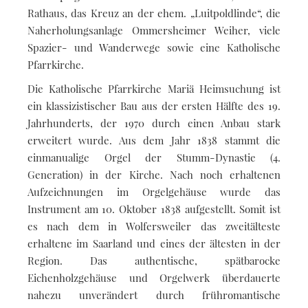
Rathaus, das Kreuz an der ehem. „Luitpoldlinde“, die
Naherholungsanlage Ommersheimer Weiher, viele
Spazier- und Wanderwege sowie eine Katholische
Pfarrkirche.
Die Katholische Pfarrkirche Mariä Heimsuchung ist
ein klassizistischer Bau aus der ersten Hälfte des 19.
Jahrhunderts, der 1970 durch einen Anbau stark
erweitert wurde. Aus dem Jahr 1838 stammt die
einmanualige Orgel der Stumm-Dynastie (4.
Generation) in der Kirche. Nach noch erhaltenen
Aufzeichnungen im Orgelgehäuse wurde das
Instrument am 10. Oktober 1838 aufgestellt. Somit ist
es nach dem in Wolfersweiler das zweitälteste
erhaltene im Saarland und eines der ältesten in der
Region. Das authentische, spätbarocke
Eichenholzgehäuse und Orgelwerk überdauerte
nahezu unverändert durch frühromantische