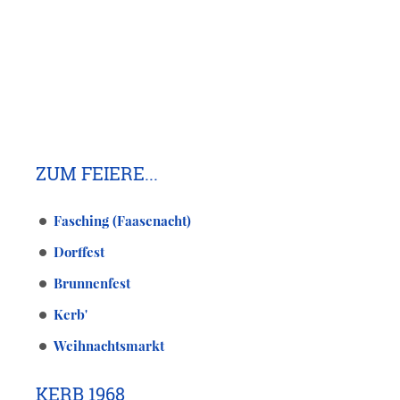
ZUM FEIERE...
Fasching (Faasenacht)
Dorffest
Brunnenfest
Kerb'
Weihnachtsmarkt
KERB 1968