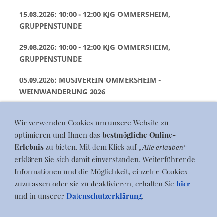
15.08.2026: 10:00 - 12:00 KJG OMMERSHEIM,
GRUPPENSTUNDE
29.08.2026: 10:00 - 12:00 KJG OMMERSHEIM,
GRUPPENSTUNDE
05.09.2026: MUSIVEREIN OMMERSHEIM -
WEINWANDERUNG 2026
Alle Infos auf
mvo-events.de
Wir verwenden Cookies um unsere Website zu
optimieren und Ihnen das
bestmögliche Online-
Erlebnis
zu bieten. Mit dem Klick auf
„Alle erlauben“
erklären Sie sich damit einverstanden. Weiterführende
Informationen und die Möglichkeit, einzelne Cookies
zuzulassen oder sie zu deaktivieren, erhalten Sie
hier
und in unserer
Datenschutzerklärung
.