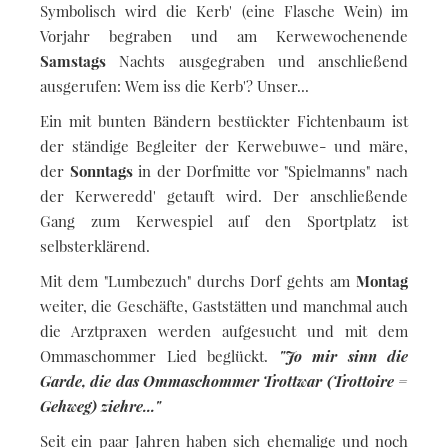
Symbolisch wird die Kerb' (eine Flasche Wein) im
Vorjahr begraben und am Kerwewochenende
Samstags
Nachts ausgegraben und anschließend
ausgerufen: Wem iss die Kerb'? Unser...
Ein mit bunten Bändern bestückter Fichtenbaum ist
der ständige Begleiter der Kerwebuwe- und märe,
der
Sonntags
in der Dorfmitte vor "Spielmanns" nach
der Kerweredd' getauft wird. Der anschließende
Gang zum Kerwespiel auf den Sportplatz ist
selbsterklärend.
Mit dem "Lumbezuch" durchs Dorf gehts am
Montag
weiter, die Geschäfte, Gaststätten und manchmal auch
die Arztpraxen werden aufgesucht und mit dem
Ommaschommer Lied beglückt.
"Jo mir sinn die
Garde, die das Ommaschommer Trottwar (Trottoire =
Gehweg) ziehre..."
Seit ein paar Jahren haben sich ehemalige und noch